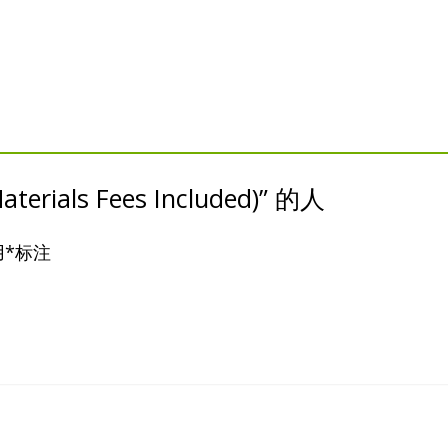
rials Fees Included)” 的人
用
*
标注