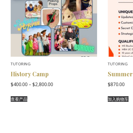
TUTORING
TUTORING
History Camp
Summer
价
$
400.00
–
$
2,800.00
$
870.00
格
范
围：
查看产品
加入购物车
$400.00
至
$2,800.00