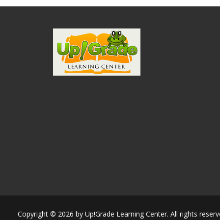
Copyright © 2026 by Up!Grade Learning Center. All rights reser