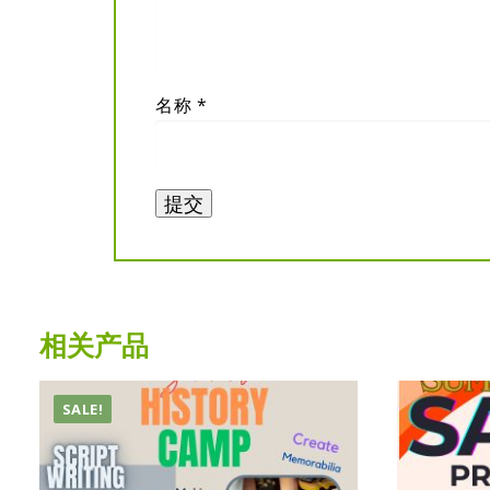
名称
*
相关产品
SALE!