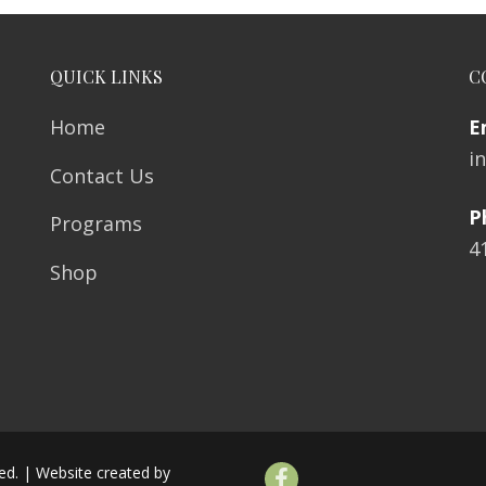
QUICK LINKS
C
Home
E
i
Contact Us
P
Programs
4
Shop
ved. | Website created by