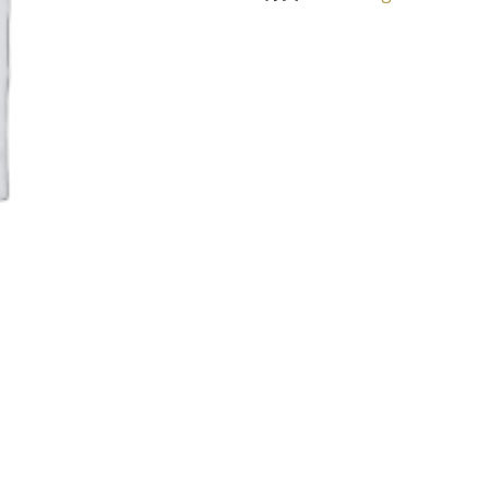
Included)
数
量